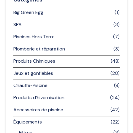
Big Green Egg
(1)
SPA
(3)
Piscines Hors Terre
(7)
Plomberie et réparation
(3)
Produits Chimiques
(48)
Jeux et gonflables
(20)
Chauffe-Piscine
(8)
Produits d’hivernisation
(24)
Accessoires de piscine
(42)
Équipements
(22)
Filtres
(3)