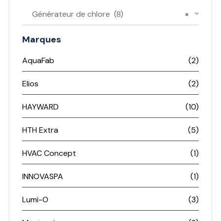
Générateur de chlore (8)
×
Marques
AquaFab
(2)
Elios
(2)
HAYWARD
(10)
HTH Extra
(5)
HVAC Concept
(1)
INNOVASPA
(1)
Lumi-O
(3)