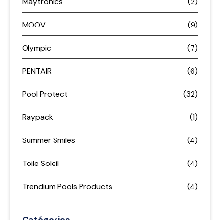
Maytronics
(2)
MOOV
(9)
Olympic
(7)
PENTAIR
(6)
Pool Protect
(32)
Raypack
(1)
Summer Smiles
(4)
Toile Soleil
(4)
Trendium Pools Products
(4)
Catégories