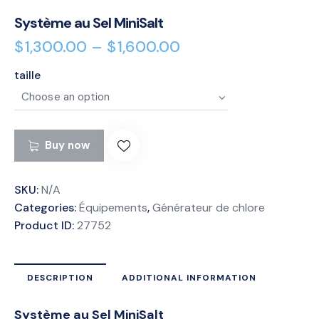
Système au Sel MiniSalt
$
1,300.00
–
$
1,600.00
taille
Buy now
SKU:
N/A
Categories:
Équipements
,
Générateur de chlore
Product ID:
27752
DESCRIPTION
ADDITIONAL INFORMATION
Système au Sel MiniSalt