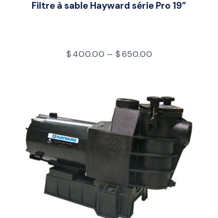
Filtre à sable Hayward série Pro 19”
$
400.00
–
$
650.00