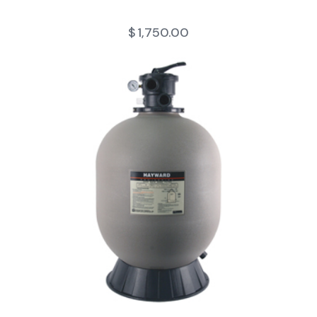
$
1,750.00