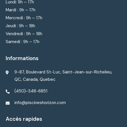
Lundi: 9
h – 17h
Mardi : 9
h – 17h
Mercredi : 9
h – 17h
Jeudi : 9
h – 18h
Vendredi : 9
h – 18h
Samedi : 9h – 17h
Informations
9-87, Boulevard St-Luc, Saint-Jean-sur-Richelieu,
QC, Canada, Quebec
(450)-348-6851
info@piscineshorizon.com
Accès rapides