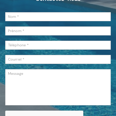
Contactez-
nous
Formulaire