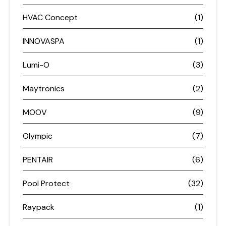
HVAC Concept
(1)
INNOVASPA
(1)
Lumi-O
(3)
Maytronics
(2)
MOOV
(9)
Olympic
(7)
PENTAIR
(6)
Pool Protect
(32)
Raypack
(1)