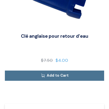
Clé anglaise pour retour d’eau
$
7.50
$
4.00
Add to Cart