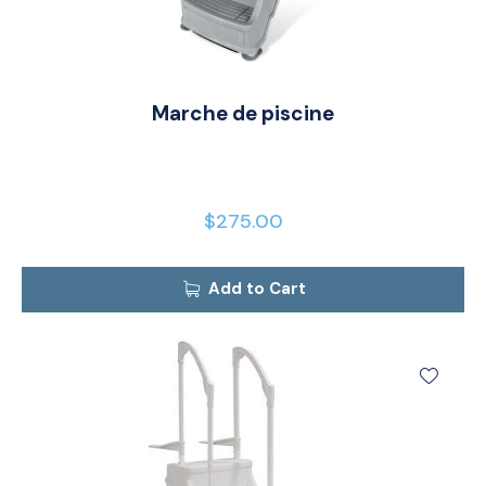
Marche de piscine
$
275.00
Add to Cart