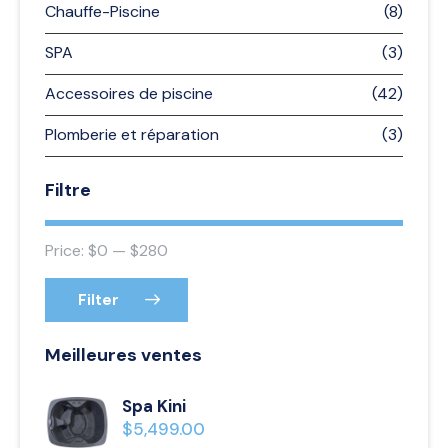
Chauffe-Piscine
(8)
SPA
(3)
Accessoires de piscine
(42)
Plomberie et réparation
(3)
Filtre
Price:
$0
—
$280
Filter
Meilleures ventes
Spa Kini
$
5,499.00