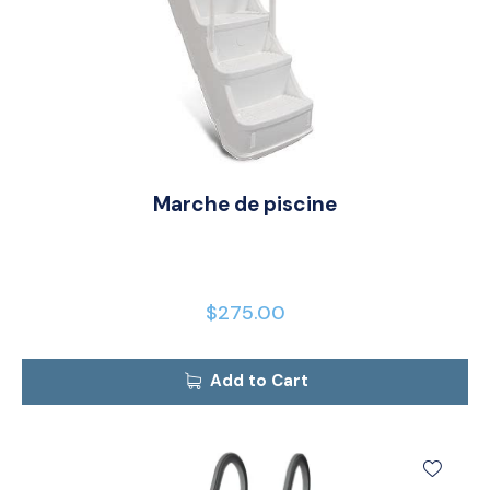
Marche de piscine
$
275.00
Add to Cart