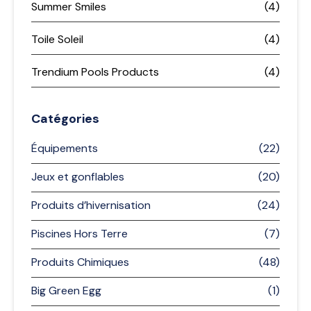
Summer Smiles
(4)
Toile Soleil
(4)
Trendium Pools Products
(4)
Catégories
Équipements
(22)
Jeux et gonflables
(20)
Produits d’hivernisation
(24)
Piscines Hors Terre
(7)
Produits Chimiques
(48)
Big Green Egg
(1)