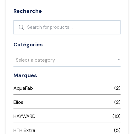
Recherche
Catégories
Select a category
Marques
AquaFab
(2)
Elios
(2)
HAYWARD
(10)
HTH Extra
(5)