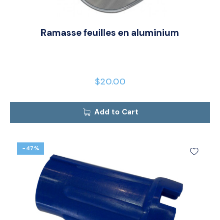
Ramasse feuilles en aluminium
$
20.00
Add to Cart
-47%