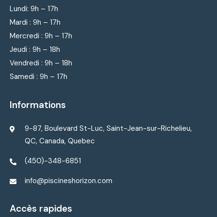
Lundi: 9
h – 17h
Mardi : 9
h – 17h
Mercredi : 9
h – 17h
Jeudi : 9
h – 18h
Vendredi : 9
h – 18h
Samedi : 9h – 17h
Informations
9-87, Boulevard St-Luc, Saint-Jean-sur-Richelieu,
QC, Canada, Quebec
(450)-348-6851
info@piscineshorizon.com
Accès rapides