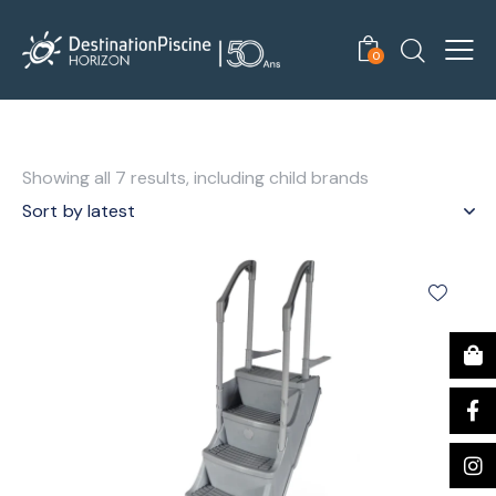
0
Showing all 7 results, including child brands