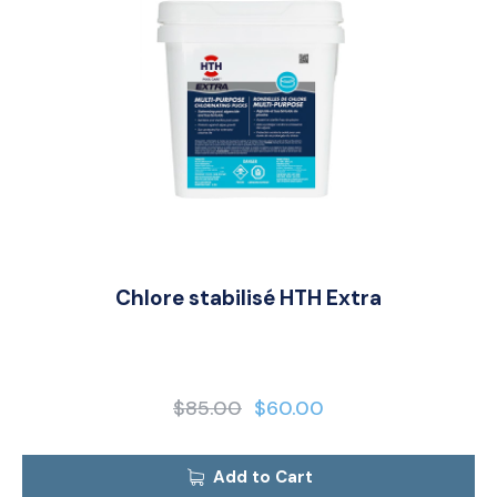
Chlore stabilisé HTH Extra
$
85.00
$
60.00
Add to Cart