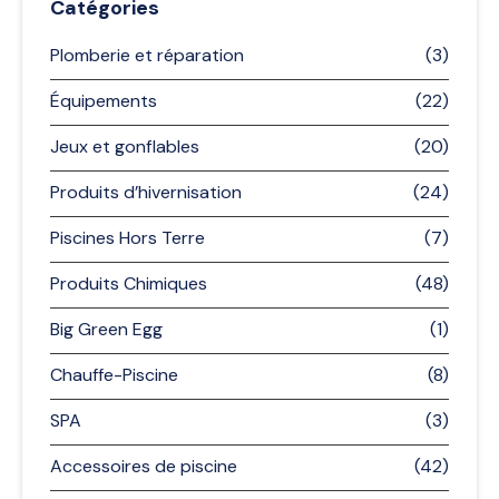
Catégories
Plomberie et réparation
(3)
Équipements
(22)
Jeux et gonflables
(20)
Produits d’hivernisation
(24)
Piscines Hors Terre
(7)
Produits Chimiques
(48)
Big Green Egg
(1)
Chauffe-Piscine
(8)
SPA
(3)
Accessoires de piscine
(42)