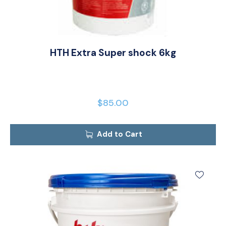
HTH Extra Super shock 6kg
$
85.00
Add to Cart