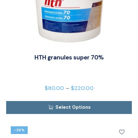
HTH granules super 70%
$
80.00
–
$
220.00
Select Options
-29%