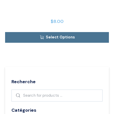
$
8.00
Select Options
Recherche
Catégories