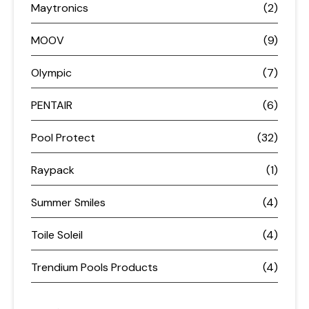
Maytronics
(2)
MOOV
(9)
Olympic
(7)
PENTAIR
(6)
Pool Protect
(32)
Raypack
(1)
Summer Smiles
(4)
Toile Soleil
(4)
Trendium Pools Products
(4)