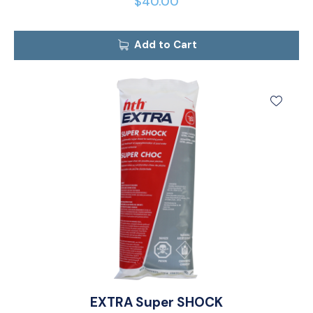
$
40.00
Add to Cart
EXTRA Super SHOCK