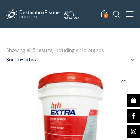
0
Showing all 5 results, including child brands