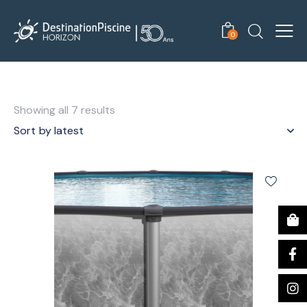
0
Showing all 7 results