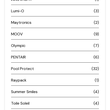
Lumi-O
(3)
Maytronics
(2)
MOOV
(9)
Olympic
(7)
PENTAIR
(6)
Pool Protect
(32)
Raypack
(1)
Summer Smiles
(4)
Toile Soleil
(4)