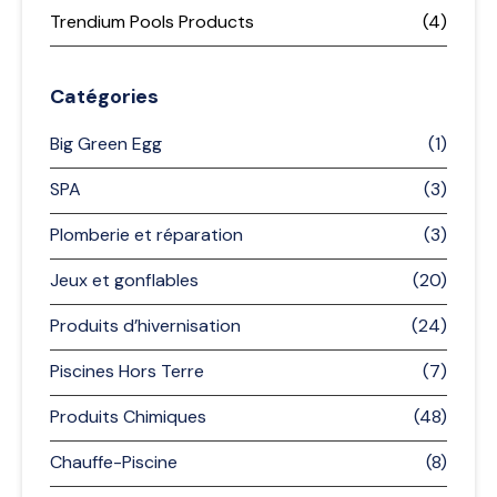
Trendium Pools Products
(4)
Catégories
Big Green Egg
(1)
SPA
(3)
Plomberie et réparation
(3)
Jeux et gonflables
(20)
Produits d’hivernisation
(24)
Piscines Hors Terre
(7)
Produits Chimiques
(48)
Chauffe-Piscine
(8)