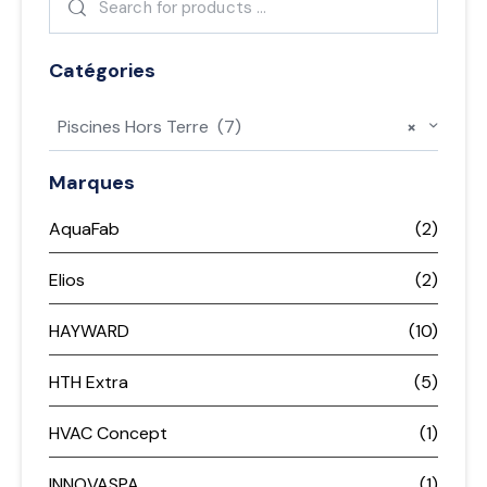
Catégories
Piscines Hors Terre (7)
×
Marques
AquaFab
(2)
Elios
(2)
HAYWARD
(10)
HTH Extra
(5)
HVAC Concept
(1)
INNOVASPA
(1)