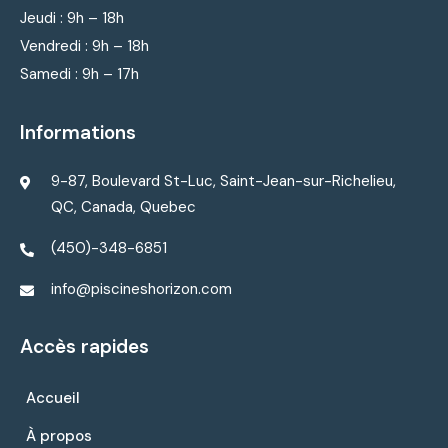
Jeudi : 9
h – 18h
Vendredi : 9
h – 18h
Samedi : 9h – 17h
Informations
9-87, Boulevard St-Luc, Saint-Jean-sur-Richelieu,
QC, Canada, Quebec
(450)-348-6851
info@piscineshorizon.com
Accès rapides
Accueil
À propos