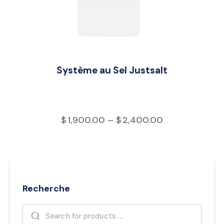
Système au Sel Justsalt
$
1,900.00
–
$
2,400.00
Recherche