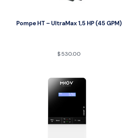
Pompe HT – UltraMax 1,5 HP (45 GPM)
$
530.00