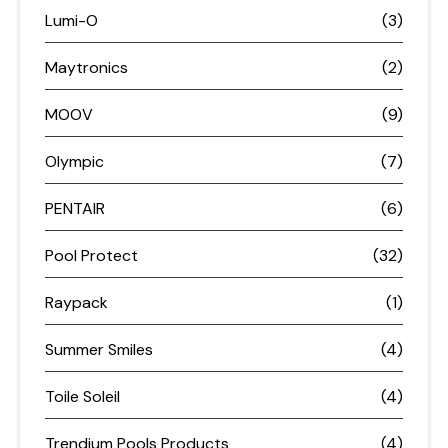
Lumi-O
(3)
Maytronics
(2)
MOOV
(9)
Olympic
(7)
PENTAIR
(6)
Pool Protect
(32)
Raypack
(1)
Summer Smiles
(4)
Toile Soleil
(4)
Trendium Pools Products
(4)