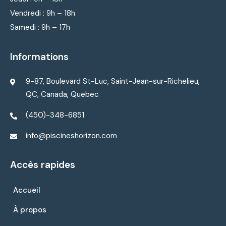
Vendredi : 9
h – 18h
Samedi : 9h – 17h
Informations
9-87, Boulevard St-Luc, Saint-Jean-sur-Richelieu,
QC, Canada, Quebec
(450)-348-6851
info@piscineshorizon.com
Accès rapides
Accueil
À propos