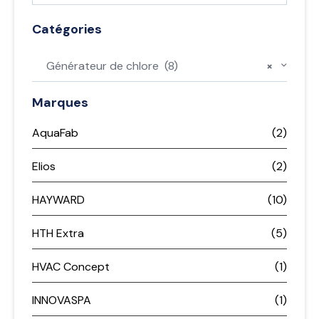
Catégories
Générateur de chlore (8)
×
Marques
AquaFab
(2)
Elios
(2)
HAYWARD
(10)
HTH Extra
(5)
HVAC Concept
(1)
INNOVASPA
(1)