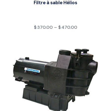
Filtre à sable Hélios
$
370.00
–
$
470.00