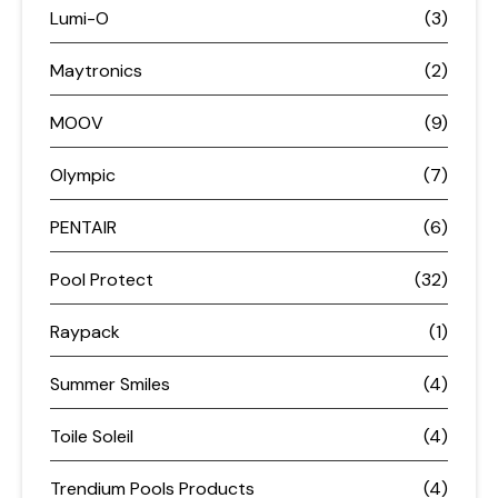
Lumi-O
(3)
Maytronics
(2)
MOOV
(9)
Olympic
(7)
PENTAIR
(6)
Pool Protect
(32)
Raypack
(1)
Summer Smiles
(4)
Toile Soleil
(4)
Trendium Pools Products
(4)