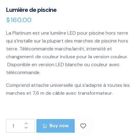
Lumière de piscine
$
160.00
La Platinum est une lumière LED pour piscine hors terre
qui s’installe sur la plupart des marches de piscine hors
terre. Télécommande marche/arrêt, intensité et
changement de couleur incluse pour la version couleur.
Disponible en version LED blanche ou couleur avec
télécommande.
Comprend attache universelle qui s’adapte à toutes les
marches et 7,6 m de câble avec transformateur.
Buy now