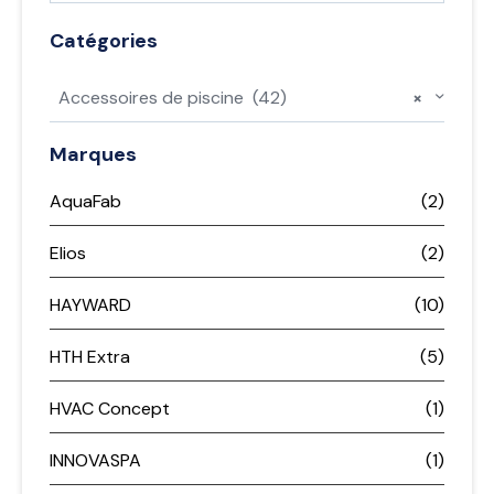
Catégories
Accessoires de piscine (42)
×
Marques
AquaFab
(2)
Elios
(2)
HAYWARD
(10)
HTH Extra
(5)
HVAC Concept
(1)
INNOVASPA
(1)