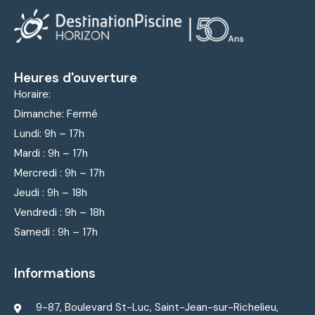
Heures d'ouverture
Horaire:
Dimanche: Fermé
Lundi: 9
h – 17h
Mardi : 9
h – 17h
Mercredi : 9
h – 17h
Jeudi : 9
h – 18h
Vendredi : 9
h – 18h
Samedi : 9h – 17h
Informations
9-87, Boulevard St-Luc, Saint-Jean-sur-Richelieu,