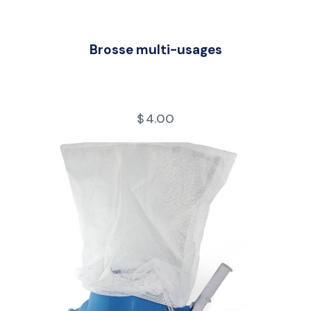
Brosse multi-usages
$
4.00