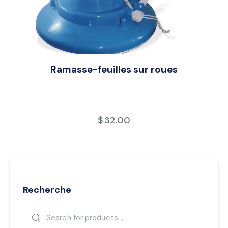
Ramasse-feuilles sur roues
$
32.00
Recherche