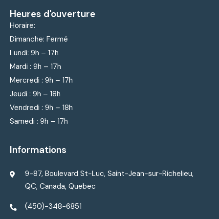
Heures d'ouverture
Horaire:
Dimanche: Fermé
Lundi: 9
h – 17h
Mardi : 9
h – 17h
Mercredi : 9
h – 17h
Jeudi : 9
h – 18h
Vendredi : 9
h – 18h
Samedi : 9h – 17h
Informations
9-87, Boulevard St-Luc, Saint-Jean-sur-Richelieu,
QC, Canada, Quebec
(450)-348-6851