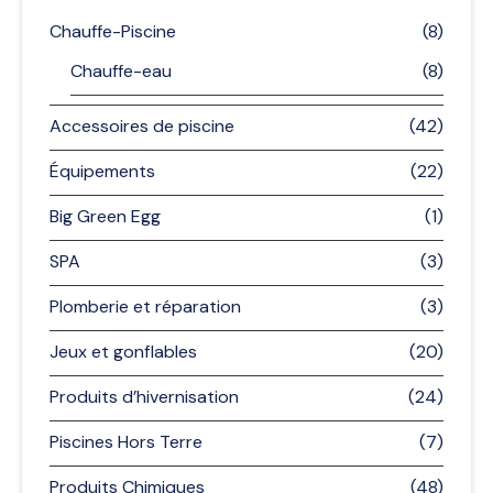
Chauffe-Piscine
(8)
Chauffe-eau
(8)
Accessoires de piscine
(42)
Équipements
(22)
Big Green Egg
(1)
SPA
(3)
Plomberie et réparation
(3)
Jeux et gonflables
(20)
Produits d’hivernisation
(24)
Piscines Hors Terre
(7)
Produits Chimiques
(48)