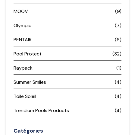
MOOV
(9)
Olympic
(7)
PENTAIR
(6)
Pool Protect
(32)
Raypack
(1)
Summer Smiles
(4)
Toile Soleil
(4)
Trendium Pools Products
(4)
Catégories