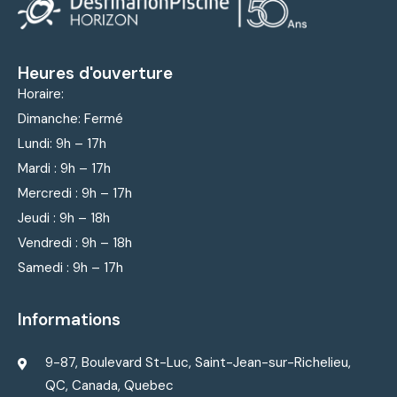
Heures d'ouverture
Horaire:
Dimanche: Fermé
Lundi: 9
h – 17h
Mardi : 9
h – 17h
Mercredi : 9
h – 17h
Jeudi : 9
h – 18h
Vendredi : 9
h – 18h
Samedi : 9h – 17h
Informations
9-87, Boulevard St-Luc, Saint-Jean-sur-Richelieu,
QC, Canada, Quebec