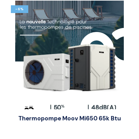
-6%
Thermopompe Moov Mi650 65k Btu