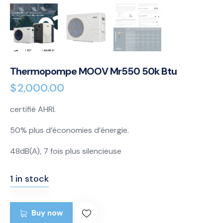
Thermopompe MOOV Mr550 50k Btu
$
2,000.00
certifié AHRI.
50% plus d’économies d’énergie.
48dB(A), 7 fois plus silencieuse
1 in stock
Buy now