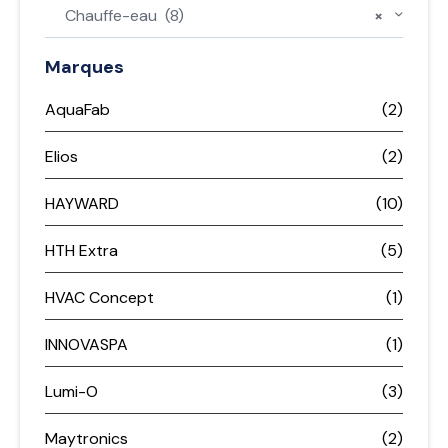
Chauffe-eau (8)
×
Marques
AquaFab
(2)
Elios
(2)
HAYWARD
(10)
HTH Extra
(5)
HVAC Concept
(1)
INNOVASPA
(1)
Lumi-O
(3)
Maytronics
(2)