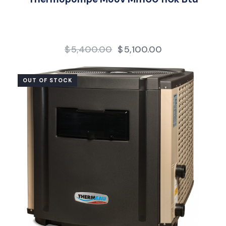
$
5,400.00
$
5,100.00
OUT OF STOCK