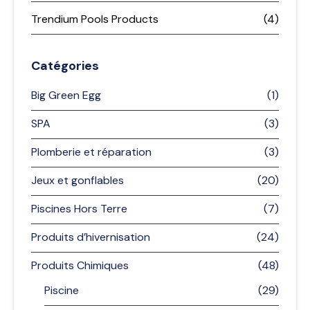
Trendium Pools Products
(4)
Catégories
Big Green Egg
(1)
SPA
(3)
Plomberie et réparation
(3)
Jeux et gonflables
(20)
Piscines Hors Terre
(7)
Produits d’hivernisation
(24)
Produits Chimiques
(48)
Piscine
(29)