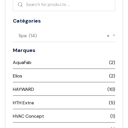
Catégories
Spa (14)
×
Marques
AquaFab
(2)
Elios
(2)
HAYWARD
(10)
HTH Extra
(5)
HVAC Concept
(1)