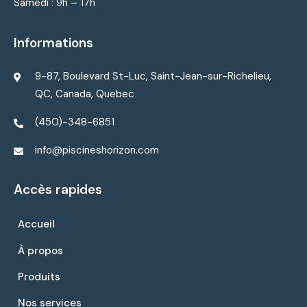
Samedi : 9h – 17h
Informations
9-87, Boulevard St-Luc, Saint-Jean-sur-Richelieu,
QC, Canada, Quebec
(450)-348-6851
info@piscineshorizon.com
Accès rapides
Accueil
À propos
Produits
Nos services