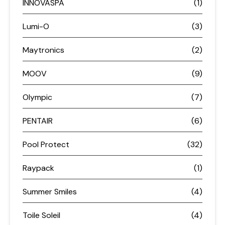
INNOVASPA
(1)
Lumi-O
(3)
Maytronics
(2)
MOOV
(9)
Olympic
(7)
PENTAIR
(6)
Pool Protect
(32)
Raypack
(1)
Summer Smiles
(4)
Toile Soleil
(4)