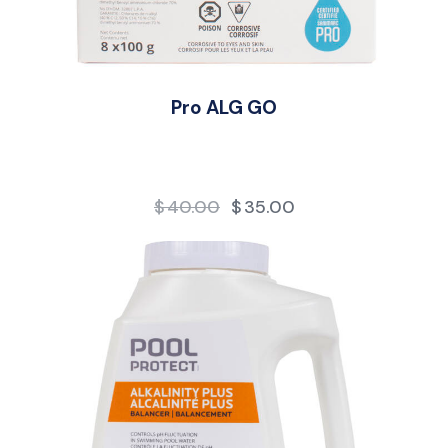
Pro ALG GO
$
40.00
$
35.00