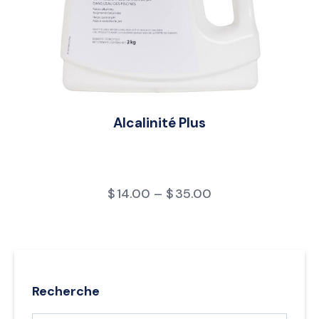
Alcalinité Plus
$
14.00
–
$
35.00
Recherche