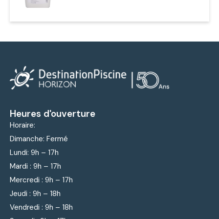
Heures d'ouverture
Horaire:
Dimanche: Fermé
Lundi: 9
h – 17h
Mardi : 9
h – 17h
Mercredi : 9
h – 17h
Jeudi : 9
h – 18h
Vendredi : 9
h – 18h