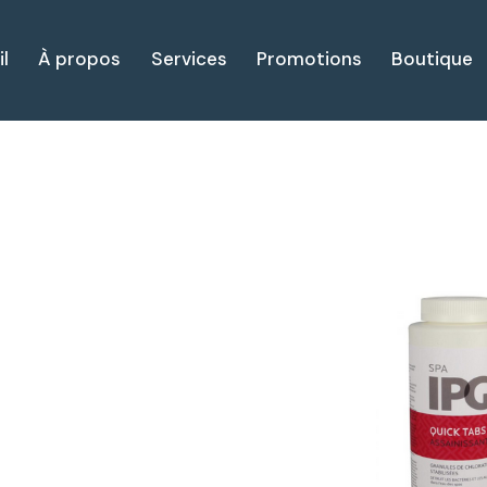
l
À propos
Services
Promotions
Boutique