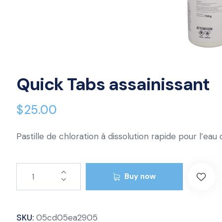
Quick Tabs assainissant
$
25.00
Pastille de chloration à dissolution rapide pour l’eau 
Buy now
SKU:
05cd05ea2905