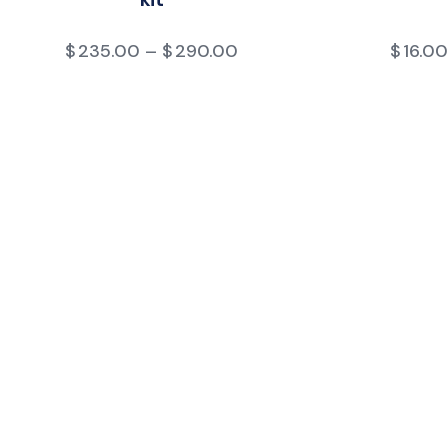
$
235.00
–
$
290.00
$
16.00