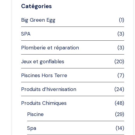
Catégories
Big Green Egg
(1)
SPA
(3)
Plomberie et réparation
(3)
Jeux et gonflables
(20)
Piscines Hors Terre
(7)
Produits d’hivernisation
(24)
Produits Chimiques
(48)
Piscine
(29)
Spa
(14)