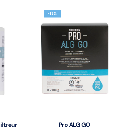
-13%
iltreur
Pro ALG GO