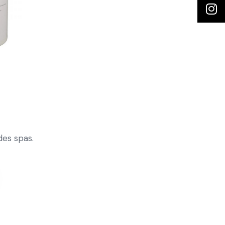
des spas.