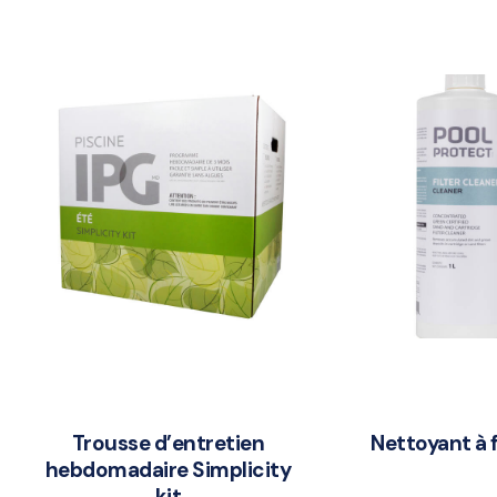
Trousse d’entretien
Nettoyant à f
hebdomadaire Simplicity
kit