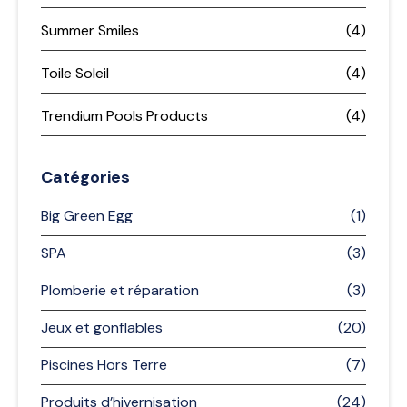
Summer Smiles
(4)
Toile Soleil
(4)
Trendium Pools Products
(4)
Catégories
Big Green Egg
(1)
SPA
(3)
Plomberie et réparation
(3)
Jeux et gonflables
(20)
Piscines Hors Terre
(7)
Produits d’hivernisation
(24)