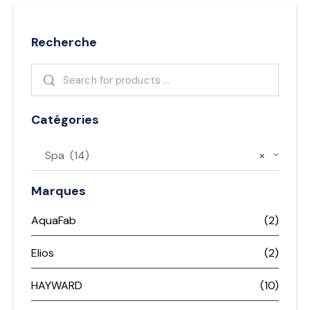
Recherche
Catégories
Spa (14)
×
Marques
AquaFab
(2)
Elios
(2)
HAYWARD
(10)