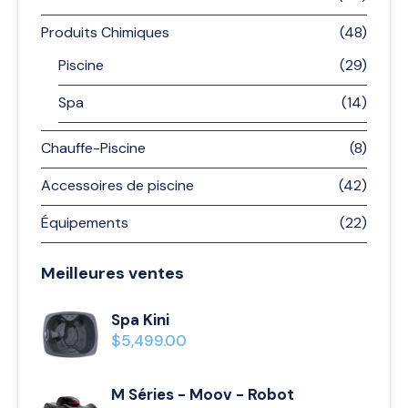
Produits Chimiques
(48)
Piscine
(29)
Spa
(14)
Chauffe-Piscine
(8)
Accessoires de piscine
(42)
Équipements
(22)
Meilleures ventes
Spa Kini
$
5,499.00
M Séries - Moov - Robot