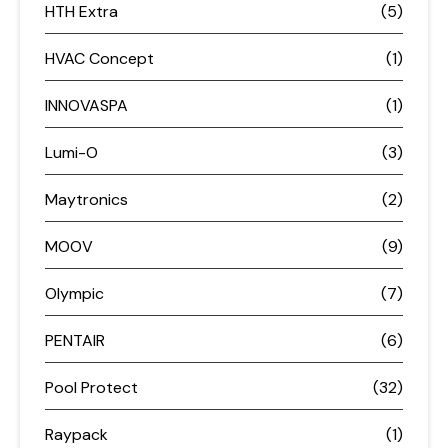
HTH Extra
(5)
HVAC Concept
(1)
INNOVASPA
(1)
Lumi-O
(3)
Maytronics
(2)
MOOV
(9)
Olympic
(7)
PENTAIR
(6)
Pool Protect
(32)
Raypack
(1)