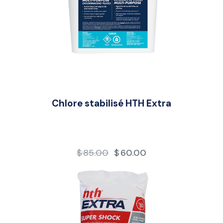
Chlore stabilisé HTH Extra
$
85.00
$
60.00