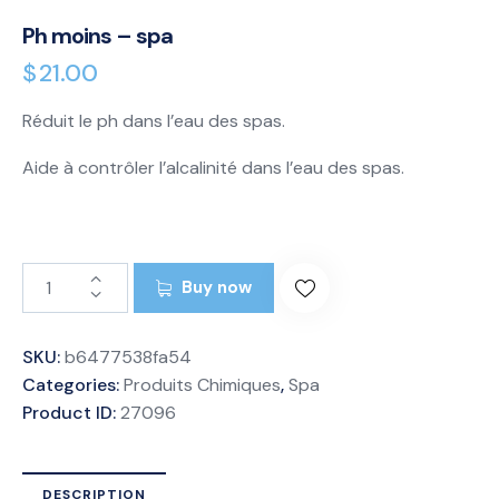
Ph moins – spa
$
21.00
Réduit le ph dans l’eau des spas.
Aide à contrôler l’alcalinité dans l’eau des spas.
Buy now
SKU:
b6477538fa54
Categories:
Produits Chimiques
,
Spa
Product ID:
27096
DESCRIPTION