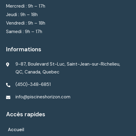
Mercredi : 9
h – 17h
Jeudi : 9
h – 18h
Vendredi : 9
h – 18h
Samedi : 9h – 17h
Informations
9-87, Boulevard St-Luc, Saint-Jean-sur-Richelieu,
QC, Canada, Quebec
(450)-348-6851
info@piscineshorizon.com
Accès rapides
Accueil