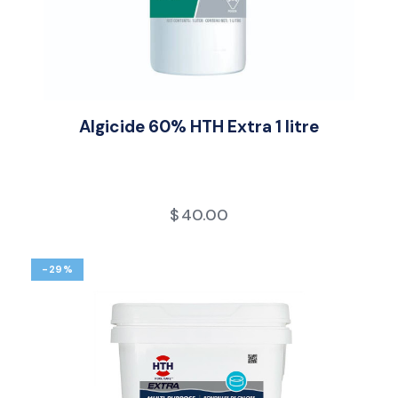
Algicide 60% HTH Extra 1 litre
$
40.00
-29%