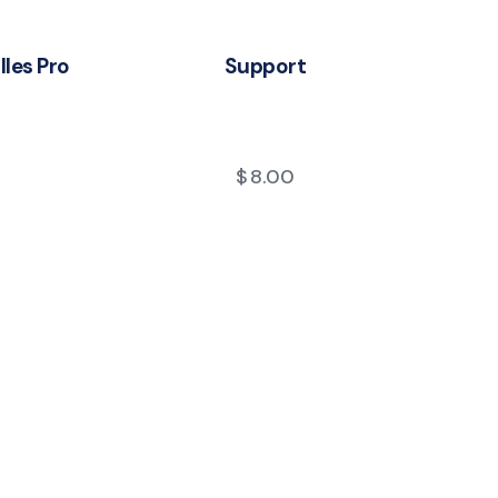
les Pro
Support
0
$
8.00