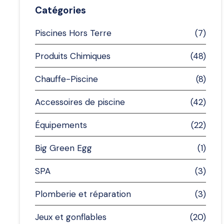
Catégories
Piscines Hors Terre
(7)
Produits Chimiques
(48)
Chauffe-Piscine
(8)
Accessoires de piscine
(42)
Équipements
(22)
Big Green Egg
(1)
SPA
(3)
Plomberie et réparation
(3)
Jeux et gonflables
(20)