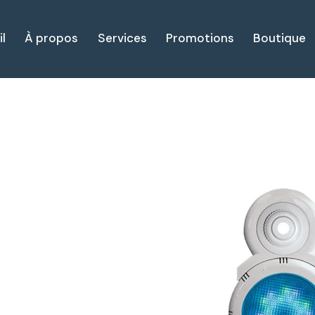
l
À propos
Services
Promotions
Boutique