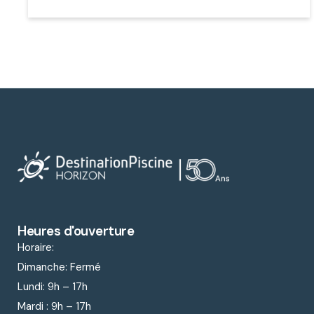
Heures d'ouverture
Horaire:
Dimanche: Fermé
Lundi: 9
h – 17h
Mardi : 9
h – 17h