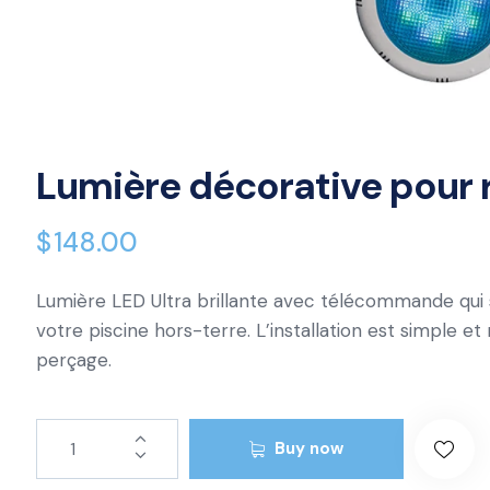
Lumière décorative pour 
$
148.00
Lumière LED Ultra brillante avec télécommande qui s
votre piscine hors-terre. L’installation est simple 
perçage.
Buy now