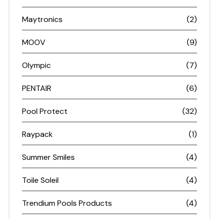
Maytronics
(2)
MOOV
(9)
Olympic
(7)
PENTAIR
(6)
Pool Protect
(32)
Raypack
(1)
Summer Smiles
(4)
Toile Soleil
(4)
Trendium Pools Products
(4)