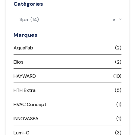
Catégories
Spa (14)
×
Marques
AquaFab
(2)
Elios
(2)
HAYWARD
(10)
HTH Extra
(5)
HVAC Concept
(1)
INNOVASPA
(1)
Lumi-O
(3)