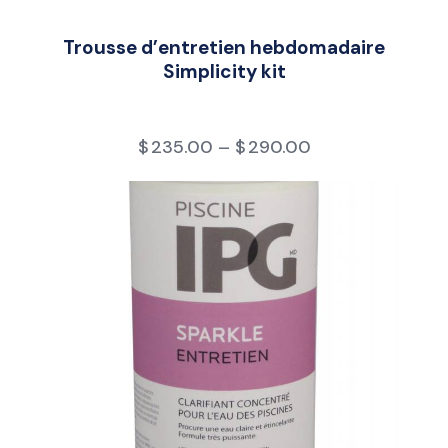
Trousse d’entretien hebdomadaire
Simplicity kit
$
235.00
–
$
290.00