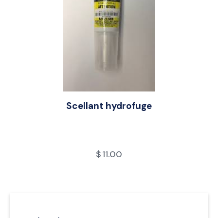
Scellant hydrofuge
$
11.00