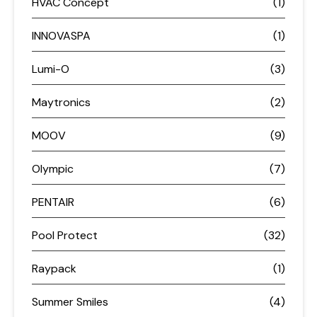
HVAC Concept
(1)
INNOVASPA
(1)
Lumi-O
(3)
Maytronics
(2)
MOOV
(9)
Olympic
(7)
PENTAIR
(6)
Pool Protect
(32)
Raypack
(1)
Summer Smiles
(4)