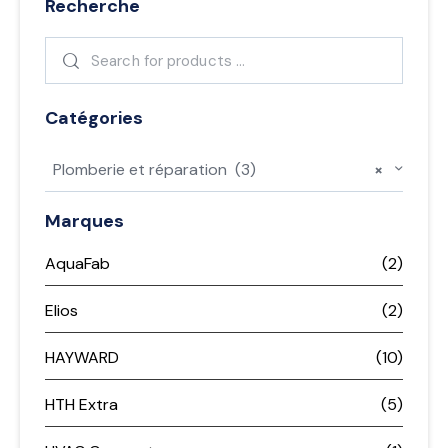
Recherche
Catégories
Plomberie et réparation (3)
×
Marques
AquaFab
(2)
Elios
(2)
HAYWARD
(10)
HTH Extra
(5)