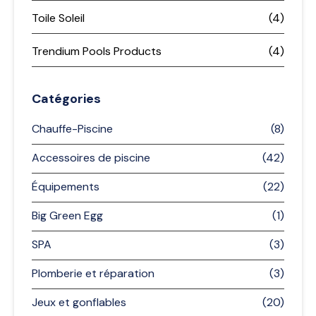
Toile Soleil
(4)
Trendium Pools Products
(4)
Catégories
Chauffe-Piscine
(8)
Accessoires de piscine
(42)
Équipements
(22)
Big Green Egg
(1)
SPA
(3)
Plomberie et réparation
(3)
Jeux et gonflables
(20)