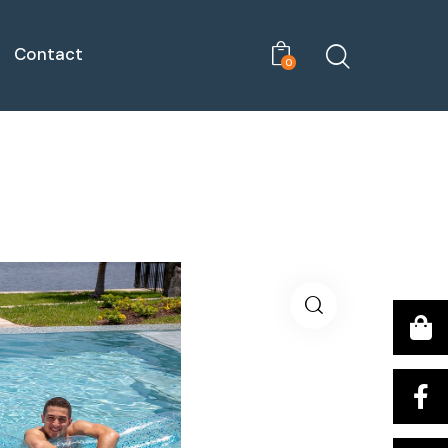
Contact
0