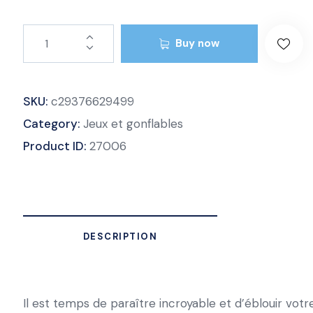
Buy now
SKU:
c29376629499
Category:
Jeux et gonflables
Product ID:
27006
DESCRIPTION
Il est temps de paraître incroyable et d’éblouir vot