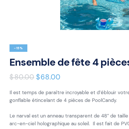
-15%
Ensemble de fête 4 pièce
$
80.00
$
68.00
Il est temps de paraître incroyable et d’éblouir vot
gonflable étincelant de 4 pièces de PoolCandy.
Le narval est un anneau transparent de 48″ de taille 
arc-en-ciel holographique au soleil. Il est fait de 