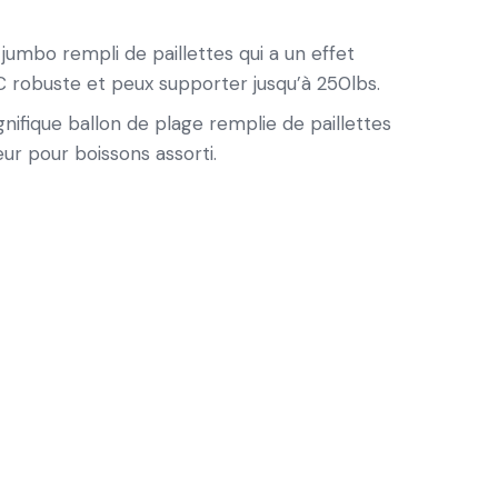
jumbo rempli de paillettes qui a un effet
VC robuste et peux supporter jusqu’à 250lbs.
ique ballon de plage remplie de paillettes
eur pour boissons assorti.