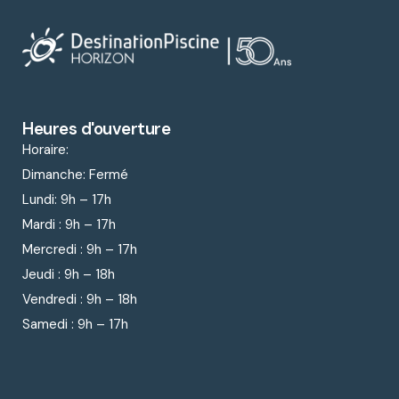
Heures d'ouverture
Horaire:
Dimanche: Fermé
Lundi: 9
h – 17h
Mardi : 9
h – 17h
Mercredi : 9
h – 17h
Jeudi : 9
h – 18h
Vendredi : 9
h – 18h
Samedi : 9h – 17h