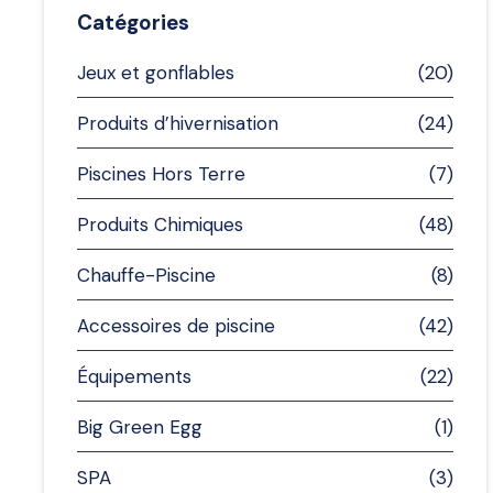
Catégories
Jeux et gonflables
(20)
Produits d’hivernisation
(24)
Piscines Hors Terre
(7)
Produits Chimiques
(48)
Chauffe-Piscine
(8)
Accessoires de piscine
(42)
Équipements
(22)
Big Green Egg
(1)
SPA
(3)