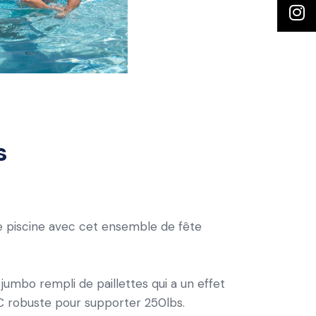
s
re piscine avec cet ensemble de fête
jumbo rempli de paillettes qui a un effet
PVC robuste pour supporter 250lbs.