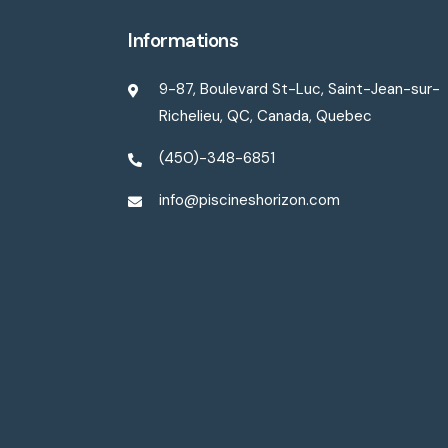
Informations
9-87, Boulevard St-Luc, Saint-Jean-sur-
Richelieu, QC, Canada, Quebec
(450)-348-6851
info@piscineshorizon.com