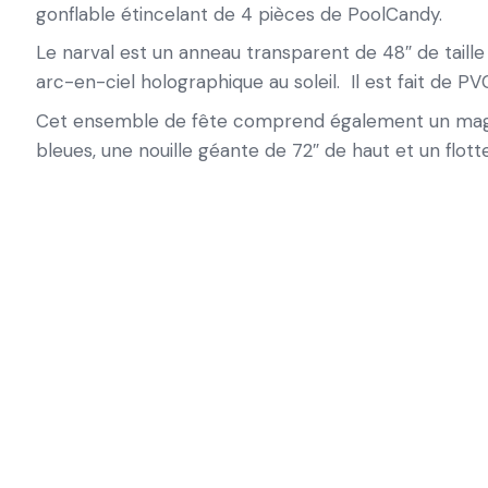
gonflable étincelant de 4 pièces de PoolCandy.
Le narval est un anneau transparent de 48″ de taille 
arc-en-ciel holographique au soleil. Il est fait de P
Cet ensemble de fête comprend également un magnif
bleues, une nouille géante de 72″ de haut et un flott