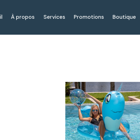
l
À propos
Services
Promotions
Boutique