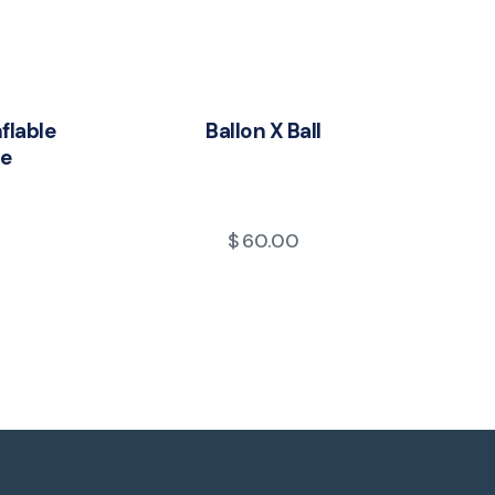
flable
Ballon X Ball
ne
$
60.00